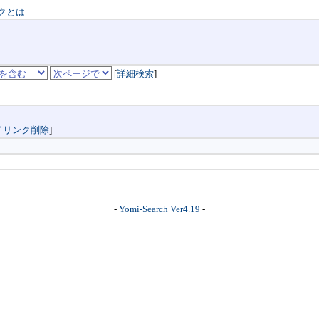
クとは
[
詳細検索
]
イリンク削除
]
-
Yomi-Search Ver4.19
-