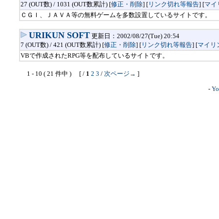
27 (OUT数) / 1031 (OUT数累計) [
修正・削除
] [
リンク切れ等報告
]
[
マイ
ＣＧＩ、ＪＡＶＡ等の無料ゲームを多数設置しているサイトです。
URIKUN SOFT
更新日：2002/08/27(Tue) 20:54
7 (OUT数) / 421 (OUT数累計) [
修正・削除
] [
リンク切れ等報告
]
[
マイリ
VBで作成されたRPG等を配布しているサイトです。
1 - 10 ( 21 件中 ) [ /
1
2
3
/
次ページ→
]
-
Yo