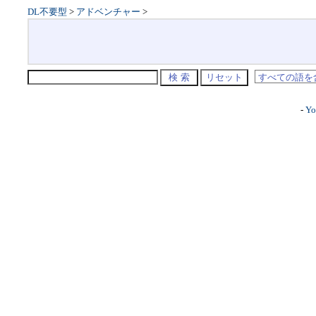
DL不要型
>
アドベンチャー
>
-
Yo