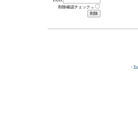
PASS:
削除確認チェック→
-
Yo