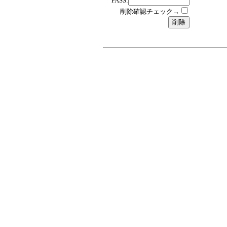
PASS:
削除確認チェック→