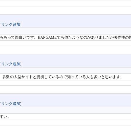
イリンク追加
]
もあって面白いです。HANGAMEでも似たようなのがありましたが著作権の
イリンク追加
]
めます。多数の大型サイトと提携しているので知っている人も多いと思います。
イリンク追加
]
すい。