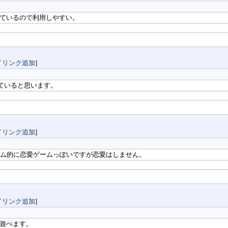
ているので利用しやすい。
イリンク追加
]
来ていると思います。
イリンク追加
]
ーム的に恋愛ゲームっぽいですが恋愛はしません。
イリンク追加
]
遊べます。