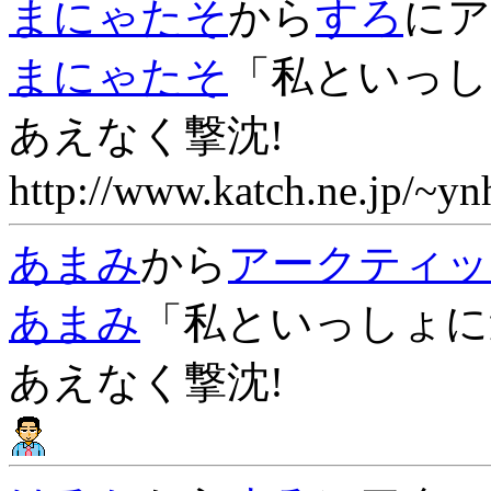
まにゃたそ
から
すろ
にア
まにゃたそ
「私といっし
あえなく撃沈!
http://www.katch.ne.jp/~yn
あまみ
から
アークティッ
あまみ
「私といっしょに
あえなく撃沈!