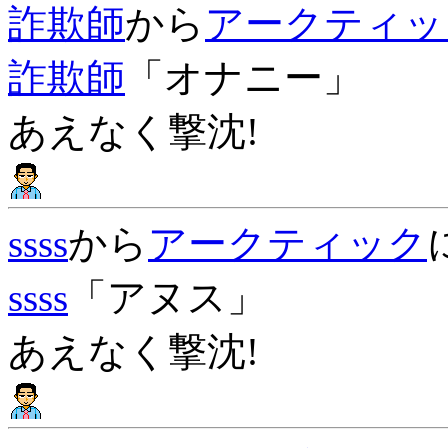
詐欺師
から
アークティッ
詐欺師
「オナニー」
あえなく撃沈!
ssss
から
アークティック
ssss
「アヌス」
あえなく撃沈!