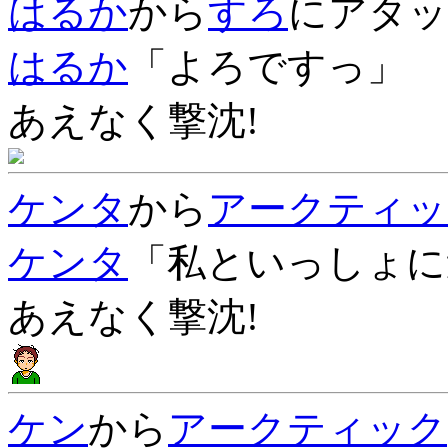
はるか
から
すろ
にアタッ
はるか
「よろですっ」
あえなく撃沈!
ケンタ
から
アークティッ
ケンタ
「私といっしょに
あえなく撃沈!
ケン
から
アークティック